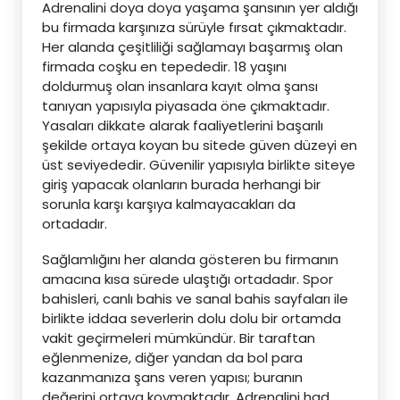
Adrenalini doya doya yaşama şansının yer aldığı
bu firmada karşınıza sürüyle fırsat çıkmaktadır.
Her alanda çeşitliliği sağlamayı başarmış olan
firmada coşku en tepededir. 18 yaşını
doldurmuş olan insanlara kayıt olma şansı
tanıyan yapısıyla piyasada öne çıkmaktadır.
Yasaları dikkate alarak faaliyetlerini başarılı
şekilde ortaya koyan bu sitede güven düzeyi en
üst seviyededir. Güvenilir yapısıyla birlikte siteye
giriş yapacak olanların burada herhangi bir
sorunla karşı karşıya kalmayacakları da
ortadadır.
Sağlamlığını her alanda gösteren bu firmanın
amacına kısa sürede ulaştığı ortadadır. Spor
bahisleri, canlı bahis ve sanal bahis sayfaları ile
birlikte iddaa severlerin dolu dolu bir ortamda
vakit geçirmeleri mümkündür. Bir taraftan
eğlenmenize, diğer yandan da bol para
kazanmanıza şans veren yapısı; buranın
değerini ortaya koymaktadır. Adrenalini had