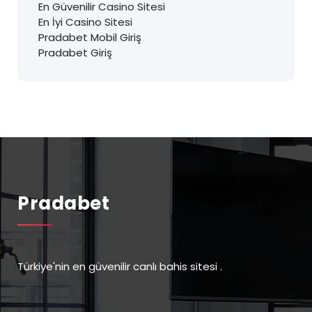
En Güvenilir Casino Sitesi
En İyi Casino Sitesi
Pradabet Mobil Giriş
Pradabet Giriş
Pradabet
Türkiye'nin en güvenilir canlı bahis sitesi .