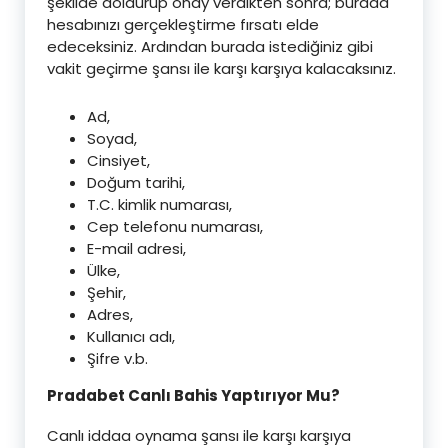
şekilde doldurup onay verdikten sonra; burada
hesabınızı gerçekleştirme fırsatı elde
edeceksiniz. Ardından burada istediğiniz gibi
vakit geçirme şansı ile karşı karşıya kalacaksınız.
Ad,
Soyad,
Cinsiyet,
Doğum tarihi,
T.C. kimlik numarası,
Cep telefonu numarası,
E-mail adresi,
Ülke,
Şehir,
Adres,
Kullanıcı adı,
Şifre v.b.
Pradabet Canlı Bahis Yaptırıyor Mu?
Canlı iddaa oynama şansı ile karşı karşıya