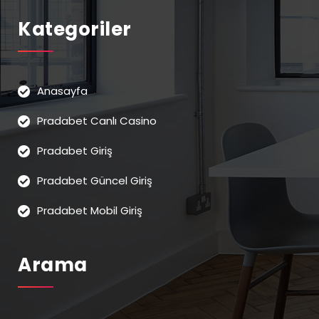
Kategoriler
Anasayfa
Pradabet Canlı Casino
Pradabet Giriş
Pradabet Güncel Giriş
Pradabet Mobil Giriş
Arama