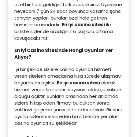
özel bir hale geldiğini fark edeceksiniz. Üyelerine
heyecanı 7 gün 24 saat boyunca yaşama şansı
tanıyan yapıları; buraları özel hale getiren
hususlar arasındadır.
En iyi casino sitesi
ile
birlikte sizler de aradığınız o coşkulu ortama
kavuşacaksınız.
En İyi Casino Sitesinde Hangi Oyunlar Yer
Alıyor?
İyi bir şekilde sizlere casino oyunları hizmeti
veren sitelerin amaçlarına kısa sürede ulaşmayı
başardıkları açıktır.
En iyi casino sitesi
olarak
hizmet veren firmaların sayısının oldukça yüksek
olduğu açıktır. Bunların arasından her anlamda
sizlere hitap eden firmayı bulduktan sonra;
vaktinizi geçirme şansı elde edeceksiniz. Bir sürü
oyunu sizlere servis eden bu sitelerde yer alan
casino oyunları şu şekildedir: