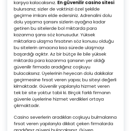
karşıya kalacaksınız.
En güvenilir casino sitesi
bulursanız; sizler de vaktinizi özel şekilde
geçirme imkanı elde edersiniz. Adrenalini dolu
dolu yaşama şansını sizlerin ayağına kadar
getiren bu sitelerde bol miktarda para
kazanma şansı söz konusudur. Yüksek
miktarlara ulaşma fırsatının söz konusu olduğu
bu sitelerin amacına kısa sürede ulaşmayı
başardığı açıktır. Az bir bütçe ile bile yüksek
miktarda para kazanma şansının yer aldığı
güvenilir firmada aradığınız coşkuyu
bulacaksınız. Üyelerinin heyecan dolu dakikalar
geçirmesine fırsat veren yapısı; bu siteyi değerli
kılmaktadır. Güvenilir yapılarıyla hizmet veren
tek bir site yoktur tabii ki. Birçok farklı firmanın
güvenle üyelerine hizmet verdikleri ortaya
çıkmaktadır.
Casino severlerin aradıkları coşkuyu bulmalarına
fırsat veren yapılarıyla dikkat çeken firmalarda
aradığınız güveni bulacaksınız. Güven