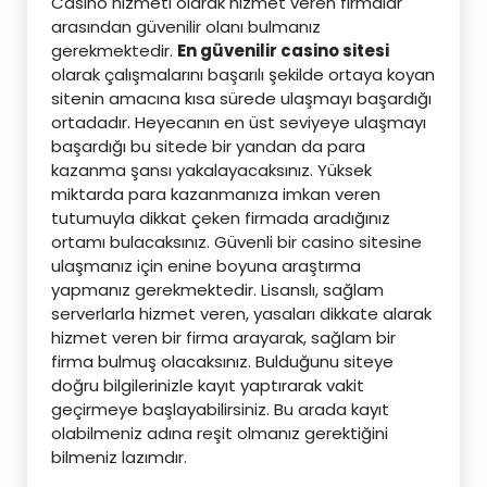
Casino hizmeti olarak hizmet veren firmalar
arasından güvenilir olanı bulmanız
gerekmektedir.
En güvenilir casino sitesi
olarak çalışmalarını başarılı şekilde ortaya koyan
sitenin amacına kısa sürede ulaşmayı başardığı
ortadadır. Heyecanın en üst seviyeye ulaşmayı
başardığı bu sitede bir yandan da para
kazanma şansı yakalayacaksınız. Yüksek
miktarda para kazanmanıza imkan veren
tutumuyla dikkat çeken firmada aradığınız
ortamı bulacaksınız. Güvenli bir casino sitesine
ulaşmanız için enine boyuna araştırma
yapmanız gerekmektedir. Lisanslı, sağlam
serverlarla hizmet veren, yasaları dikkate alarak
hizmet veren bir firma arayarak, sağlam bir
firma bulmuş olacaksınız. Bulduğunu siteye
doğru bilgilerinizle kayıt yaptırarak vakit
geçirmeye başlayabilirsiniz. Bu arada kayıt
olabilmeniz adına reşit olmanız gerektiğini
bilmeniz lazımdır.