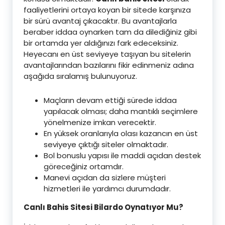
faaliyetlerini ortaya koyan bir sitede karşınıza
bir sürü avantaj çıkacaktır. Bu avantajlarla
beraber iddaa oynarken tam da dilediğiniz gibi
bir ortamda yer aldığınızı fark edeceksiniz.
Heyecanı en üst seviyeye taşıyan bu sitelerin
avantajlarından bazılarını fikir edinmeniz adına
aşağıda sıralamış bulunuyoruz.
Maçların devam ettiği sürede iddaa
yapılacak olması; daha mantıklı seçimlere
yönelmenize imkan verecektir.
En yüksek oranlarıyla olası kazancın en üst
seviyeye çıktığı siteler olmaktadır.
Bol bonuslu yapısı ile maddi açıdan destek
göreceğiniz ortamdır.
Manevi açıdan da sizlere müşteri
hizmetleri ile yardımcı durumdadır.
Canlı Bahis Sitesi Bilardo Oynatıyor Mu?