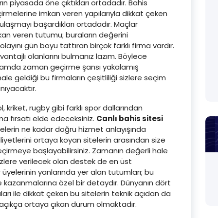
n piyasada öne çıktıkları ortadadır. Bahis
çirmelerine imkan veren yapılarıyla dikkat çeken
ulaşmayı başardıkları ortadadır. Maçlar
kan veren tutumu; buraların değerini
ayını gün boyu tattıran birçok farklı firma vardır.
vantajlı olanlarını bulmanız lazım. Böylece
 ortamda zaman geçirme şansı yakalamış
le geldiği bu firmaların çeşitliliği sizlere seçim
ıyacaktır.
 kriket, rugby gibi farklı spor dallarından
a fırsatı elde edeceksiniz.
Canlı bahis sitesi
telerin ne kadar doğru hizmet anlayışında
aliyetlerini ortaya koyan sitelerin arasından size
eçirmeye başlayabilirsiniz. Zamanın değerli hale
zlere verilecek olan destek de en üst
üyelerinin yanlarında yer alan tutumları; bu
e kazanmalarına özel bir detaydır. Dünyanın dört
arı ile dikkat çeken bu sitelerin teknik açıdan da
 açıkça ortaya çıkan durum olmaktadır.