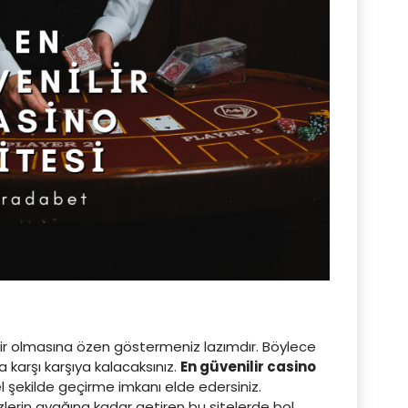
ilir olmasına özen göstermeniz lazımdır. Böylece
 karşı karşıya kalacaksınız.
En güvenilir casino
el şekilde geçirme imkanı elde edersiniz.
zlerin ayağına kadar getiren bu sitelerde bol