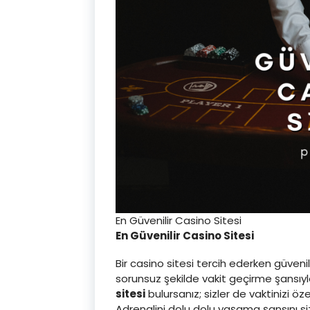
En Güvenilir Casino Sitesi
En Güvenilir Casino Sitesi
Bir casino sitesi tercih ederken güven
sorunsuz şekilde vakit geçirme şansıyla
sitesi
bulursanız; sizler de vaktinizi öz
Adrenalini dolu dolu yaşama şansını si